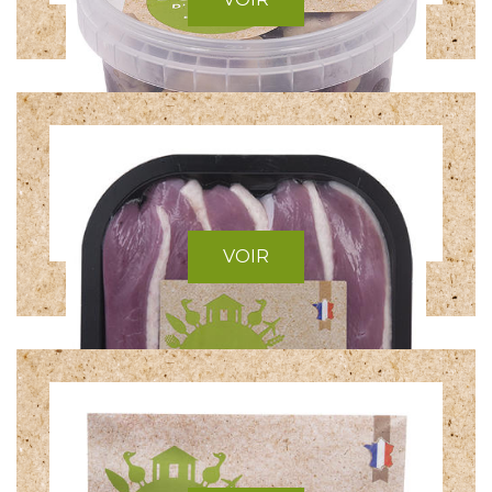
CUISSE DE CANARD
CŒURS DE CANARD
VOIR