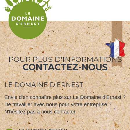
POUR PLUS D'INFORMATIONS
CONTACTEZ-NOUS
LE DOMAINE D'ERNEST
Envie d'en connaître plus sur Le Domaine d'Ernest ?
De travailler avec nous pour votre entreprise ?
N'hésitez pas à nous contacter.