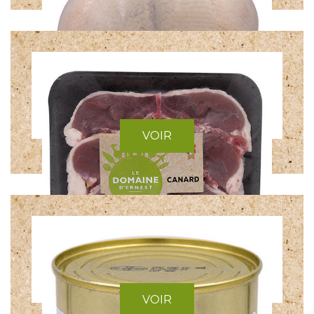
CANARD ENTIER
VOIR
CANETTE ENTIÈRE
VOIR