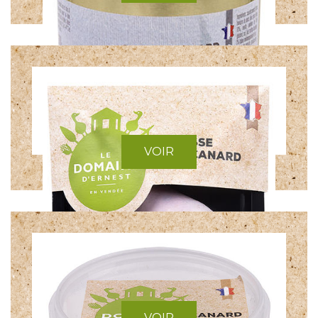
CÔTELETTES DE CANARD
VOIR
COU DE CANARD FARCI
VOIR