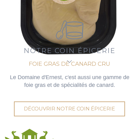
NOTRE COIN ÉPICERIE
FOIE GRAS DE CANARD CRU
Le Domaine d'Ernest, c'est aussi une gamme de
foie gras et de spécialités de canard.
DÉCOUVRIR NOTRE COIN ÉPICERIE