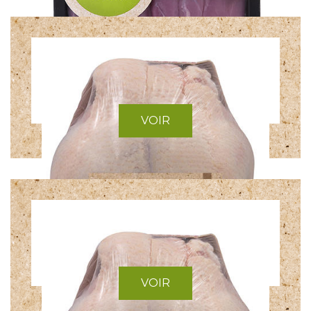
VOIR
AIGUILLETTE DE CANARD
VOIR