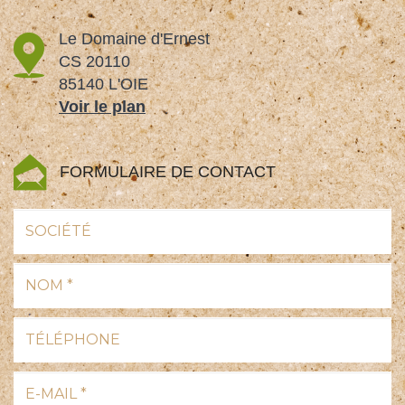
Le Domaine d'Ernest
CS 20110
85140 L'OIE
Voir le plan
FORMULAIRE DE CONTACT
Société
Nom
*
:
Téléphone
:
E-
mail