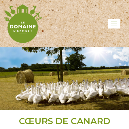
CŒURS DE CANARD