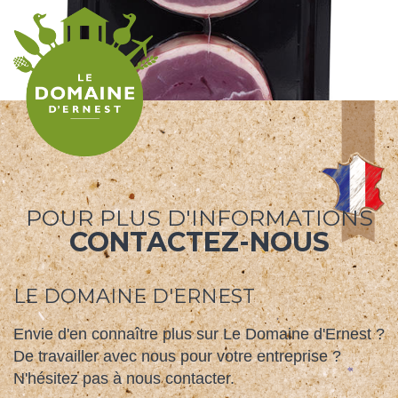
POUR PLUS D'INFORMATIONS
CONTACTEZ-NOUS
TOURNEDOS DE CANARD
LE DOMAINE D'ERNEST
Envie d'en connaître plus sur Le Domaine d'Ernest ?
De travailler avec nous pour votre entreprise ?
N'hésitez pas à nous contacter.