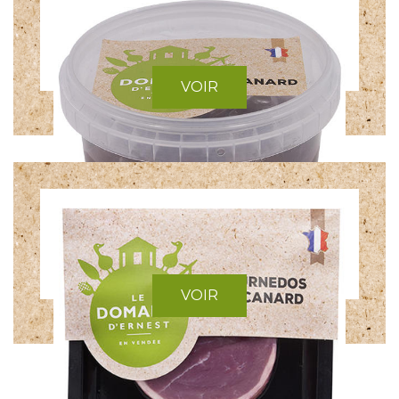
VOIR
CUISSE DE CANARD
FOIES DE CANARD
VOIR