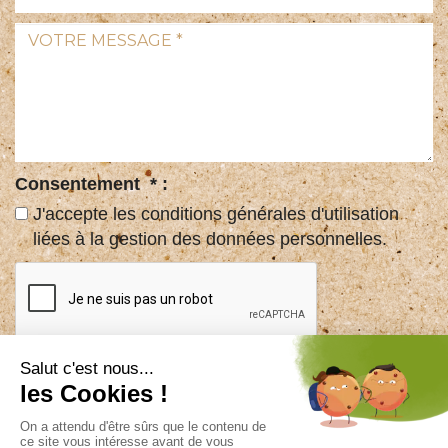
*
Votre
:
message
*
:
Consentement
*
:
J'accepte les conditions générales d'utilisation
liées à la gestion des données personnelles.
ENVOYER